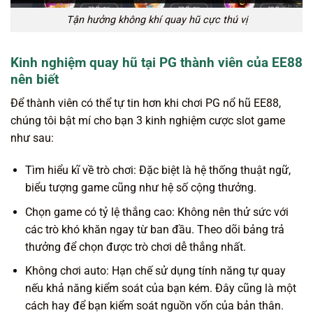
Tận hưởng không khí quay hũ cực thú vị
Kinh nghiệm quay hũ tại PG thành viên của EE88
nên biết
Để thành viên có thể tự tin hơn khi chơi PG nổ hũ EE88,
chúng tôi bật mí cho bạn 3 kinh nghiệm cược slot game
như sau:
Tìm hiểu kĩ về trò chơi: Đặc biệt là hệ thống thuật ngữ,
biểu tượng game cũng như hệ số cộng thưởng.
Chọn game có tỷ lệ thắng cao: Không nên thử sức với
các trò khó khăn ngay từ ban đầu. Theo dõi bảng trả
thưởng để chọn được trò chơi dễ thắng nhất.
Không chơi auto: Hạn chế sử dụng tính năng tự quay
nếu khả năng kiểm soát của bạn kém. Đây cũng là một
cách hay để bạn kiểm soát nguồn vốn của bản thân.