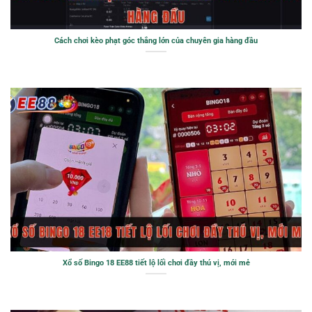
Cách chơi kèo phạt góc thắng lớn của chuyên gia hàng đầu
Xổ số Bingo 18 EE88 tiết lộ lối chơi đầy thú vị, mới mẻ