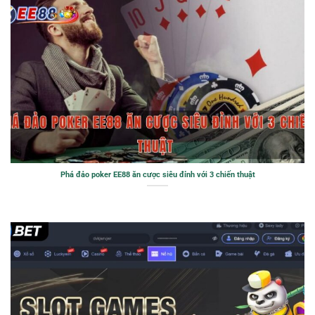
Phá đảo poker EE88 ăn cược siêu đỉnh với 3 chiến thuật