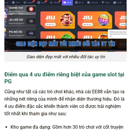
Giao diện đẹp mắt với nhiều đối tác uy tín
Điểm qua 4 ưu điểm riêng biệt của game slot tại
PG
Cũng như tất cả các trò chơi khác, nhà cái EE88 vẫn tạo ra
những nét riêng của mình để nhận diện thương hiệu. Đó là
4 ưu điểm đặc sắc khiến thành viên có được trải nghiệm
tốt nhất khi tham gia như sau:
Kho game đa dạng: Gồm hơn 30 trò chơi với cốt truyện