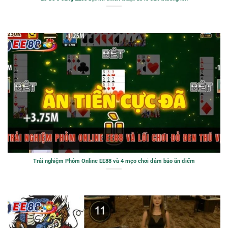
Trải nghiệm Phỏm Online EE88 và 4 mẹo chơi đảm bảo ăn điểm