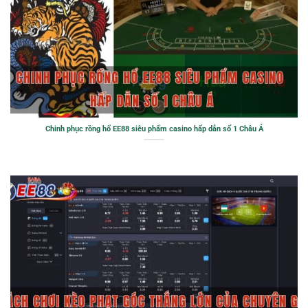
Chinh phục rồng hổ EE88 siêu phẩm casino hấp dẫn số 1 Châu Á