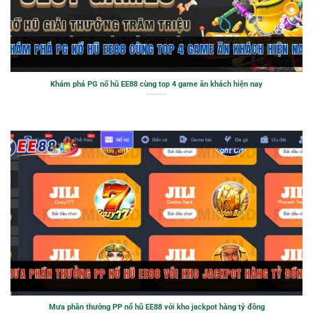
Khám phá PG nổ hũ EE88 cùng top 4 game ăn khách hiện nay
Mưa phần thưởng PP nổ hũ EE88 với kho jackpot hàng tỷ đồng