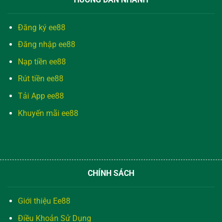
Đăng ký ee88
Đăng nhập ee88
Nạp tiền ee88
Rút tiền ee88
Tải App ee88
Khuyến mãi ee88
CHÍNH SÁCH
Giới thiệu Ee88
Điều Khoản Sử Dụng