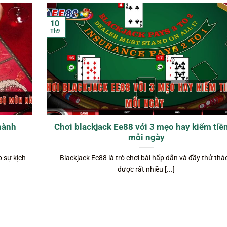
10
Th9
thành
Chơi blackjack Ee88 với 3 mẹo hay kiếm tiền
mỗi ngày
 sự kịch
Blackjack Ee88 là trò chơi bài hấp dẫn và đầy thử thá
được rất nhiều [...]