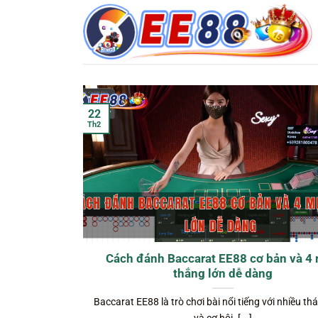
Bỏ
qua
nội
dung
22
Th2
Cách đánh Baccarat EE88 cơ bản và 4
thắng lớn dễ dàng
Baccarat EE88 là trò chơi bài nổi tiếng với nhiều th