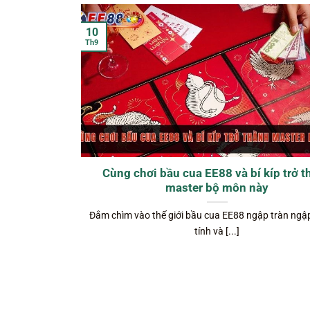
10
Th9
Cùng chơi bầu cua EE88 và bí kíp trở 
master bộ môn này
Đắm chìm vào thế giới bầu cua EE88 ngập tràn ngập
tính và [...]