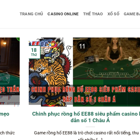
TRANG CHỦ
CASINO ONLINE
THỂ THAO
XỔ SỐ
GAME B
18
Th2
 mẹo
Chinh phục rồng hổ EE88 siêu phẩm casino
dẫn số 1 Châu Á
ách thức
Game rồng hổ EE88 là trò chơi casino rất nổi tiếng, thu